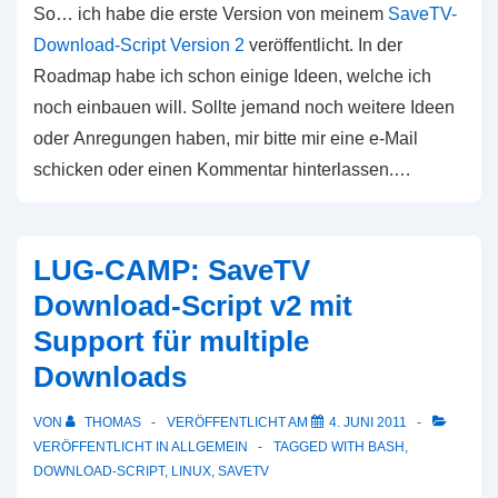
So… ich habe die erste Version von meinem
SaveTV-
Download-Script Version 2
veröffentlicht. In der
Roadmap habe ich schon einige Ideen, welche ich
noch einbauen will. Sollte jemand noch weitere Ideen
oder Anregungen haben, mir bitte mir eine e-Mail
schicken oder einen Kommentar hinterlassen.…
LUG-CAMP: SaveTV
Download-Script v2 mit
Support für multiple
Downloads
VON
THOMAS
VERÖFFENTLICHT AM
4. JUNI 2011
VERÖFFENTLICHT IN
ALLGEMEIN
TAGGED WITH
BASH
,
DOWNLOAD-SCRIPT
,
LINUX
,
SAVETV