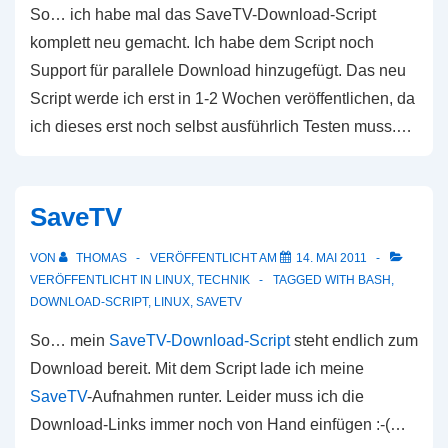
So… ich habe mal das SaveTV-Download-Script
komplett neu gemacht. Ich habe dem Script noch
Support für parallele Download hinzugefügt. Das neu
Script werde ich erst in 1-2 Wochen veröffentlichen, da
ich dieses erst noch selbst ausführlich Testen muss.…
SaveTV
VON
THOMAS
VERÖFFENTLICHT AM
14. MAI 2011
VERÖFFENTLICHT IN
LINUX
,
TECHNIK
TAGGED WITH
BASH
,
DOWNLOAD-SCRIPT
,
LINUX
,
SAVETV
So… mein
SaveTV-Download-Script
steht endlich zum
Download bereit. Mit dem Script lade ich meine
SaveTV
-Aufnahmen runter. Leider muss ich die
Download-Links immer noch von Hand einfügen :-(…