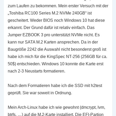
zum Laufen zu bekommen. Mein erster Versuch mit der
„Toshiba RC100 Series M.2 NVMe 240GB“ ist
gescheitert. Weder BIOS noch Windows 10 hat diese
erkannt. Der Grund dafür ist relativ einfach. Das
Jumper EZBOOK 3 pro unterstützt NVMe nicht. Es
kann nur SATA M.2 Karten ansprechen. Da in der
Baugröße 2242 die Auswahl nicht besonderst groß ist
habe ich mich für die KingSpec NT-256 (256GB für ca.
50$) entschieden. Windows 10 konnte die Karte erst
nach 2-3 Neustarts formatieren.
Nach dem Formatieren habe ich die SSD mit h2test
geprüft. Sie war soweit in Ordnung.
Mein Arch-Linux habe ich wie gewohnt (dmcrypt, lvm,
btrfs, …) auf die M.2-Karte installiert. Die EFI-Partion