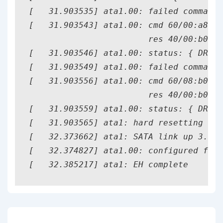
[   31.903535] ata1.00: failed command:
[   31.903543] ata1.00: cmd 60/00:a8:50
                        res 40/00:b0:50
[   31.903546] ata1.00: status: { DRDY 
[   31.903549] ata1.00: failed command:
[   31.903556] ata1.00: cmd 60/08:b0:50
                        res 40/00:b0:50
[   31.903559] ata1.00: status: { DRDY 
[   31.903565] ata1: hard resetting lin
[   32.373662] ata1: SATA link up 3.0 G
[   32.374827] ata1.00: configured for 
[   32.385217] ata1: EH complete