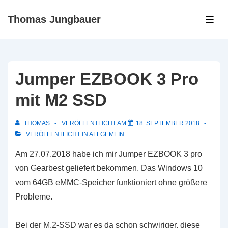
↓
Thomas Jungbauer
Zum
ME
Inhalt
Jumper EZBOOK 3 Pro
mit M2 SSD
THOMAS
VERÖFFENTLICHT AM
18. SEPTEMBER 2018
VERÖFFENTLICHT IN
ALLGEMEIN
Am 27.07.2018 habe ich mir Jumper EZBOOK 3 pro
von Gearbest geliefert bekommen. Das Windows 10
vom 64GB eMMC-Speicher funktioniert ohne größere
Probleme.
Bei der M.2-SSD war es da schon schwiriger, diese