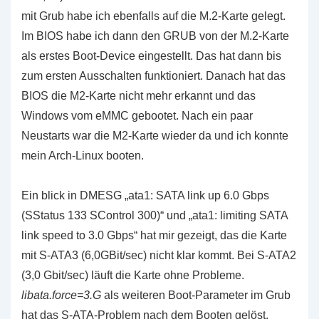
mit Grub habe ich ebenfalls auf die M.2-Karte gelegt.
Im BIOS habe ich dann den GRUB von der M.2-Karte
als erstes Boot-Device eingestellt. Das hat dann bis
zum ersten Ausschalten funktioniert. Danach hat das
BIOS die M2-Karte nicht mehr erkannt und das
Windows vom eMMC gebootet. Nach ein paar
Neustarts war die M2-Karte wieder da und ich konnte
mein Arch-Linux booten.
Ein blick in DMESG „ata1: SATA link up 6.0 Gbps
(SStatus 133 SControl 300)“ und „ata1: limiting SATA
link speed to 3.0 Gbps“ hat mir gezeigt, das die Karte
mit S-ATA3 (6,0GBit/sec) nicht klar kommt. Bei S-ATA2
(3,0 Gbit/sec) läuft die Karte ohne Probleme.
libata.force=3.G
als weiteren Boot-Parameter im Grub
hat das S-ATA-Problem nach dem Booten gelöst.