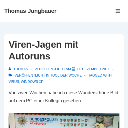
↓
Thomas Jungbauer
Zum
ME
Inhalt
Viren-Jagen mit
Autoruns
THOMAS
VERÖFFENTLICHT AM
11. DEZEMBER 2011
VERÖFFENTLICHT IN
TOOL DER WOCHE
TAGGED WITH
VIRUS
,
WINDOWS XP
Vor zwei Wochen habe ich diese Wunderschöne Bild
auf dem PC einer Kollegin gesehen.