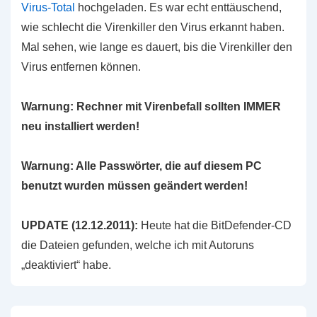
Virus-Total
hochgeladen. Es war echt enttäuschend,
wie schlecht die Virenkiller den Virus erkannt haben.
Mal sehen, wie lange es dauert, bis die Virenkiller den
Virus entfernen können.
Warnung: Rechner mit Virenbefall sollten IMMER
neu installiert werden!
Warnung: Alle Passwörter, die auf diesem PC
benutzt wurden müssen geändert werden!
UPDATE (12.12.2011):
Heute hat die BitDefender-CD
die Dateien gefunden, welche ich mit Autoruns
„deaktiviert“ habe.