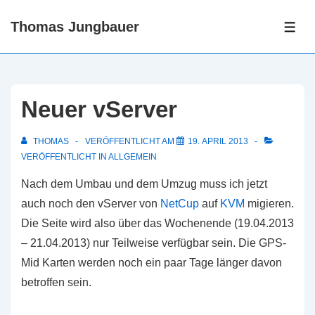
↓
Thomas Jungbauer
Zum
ME
Inhalt
Neuer vServer
THOMAS
VERÖFFENTLICHT AM
19. APRIL 2013
VERÖFFENTLICHT IN
ALLGEMEIN
Nach dem Umbau und dem Umzug muss ich jetzt
auch noch den vServer von
NetCup
auf
KVM
migieren.
Die Seite wird also über das Wochenende (19.04.2013
– 21.04.2013) nur Teilweise verfügbar sein. Die GPS-
Mid Karten werden noch ein paar Tage länger davon
betroffen sein.