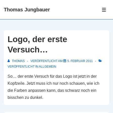
↓
Thomas Jungbauer
Zum
ME
Inhalt
Logo, der erste
Versuch…
THOMAS
VERÖFFENTLICHT AM
5. FEBRUAR 2011
VERÖFFENTLICHT IN
ALLGEMEIN
So… der erste Versuch für das Logo ist jetzt in der
Kopfzeile. Jetzt muss ich nur noch schauen, wie ich
die Farben anpassen kann, das schwarz noch ein
bisschen zu dunkel.