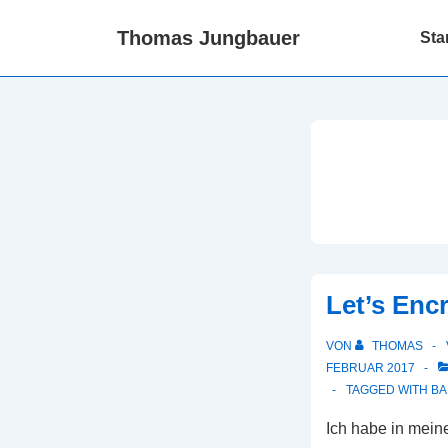
↓
Hauptn
Thomas Jungbauer
Sta
Zum
Inhalt
Let’s Encr
VON
THOMAS
FEBRUAR 2017
TAGGED WITH
BA
Ich habe in meine