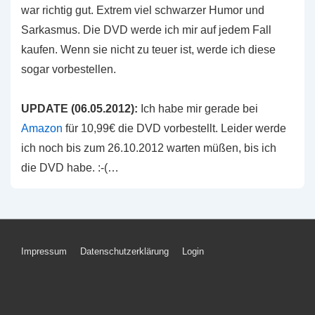
war richtig gut. Extrem viel schwarzer Humor und
Sarkasmus. Die DVD werde ich mir auf jedem Fall
kaufen. Wenn sie nicht zu teuer ist, werde ich diese
sogar vorbestellen.
UPDATE (06.05.2012):
Ich habe mir gerade bei
Amazon
für 10,99€ die DVD vorbestellt. Leider werde
ich noch bis zum 26.10.2012 warten müßen, bis ich
die DVD habe. :-(…
Footer-
Impressum
Datenschutzerklärung
Login
Menü