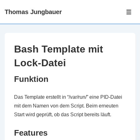
↓
Thomas Jungbauer
Skip
ME
to
Main
Content
Bash Template mit
Lock-Datei
Funktion
Das Template erstellt in “/var/run/” eine PID-Datei
mit dem Namen von dem Script. Beim erneuten
Start wird geprüft, ob das Script bereits läuft.
Features