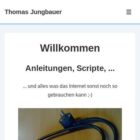
↓
Thomas Jungbauer
Skip
ME
to
Main
Content
Willkommen
Anleitungen, Scripte, ...
... und alles was das Internet sonst noch so
gebrauchen kann ;-)